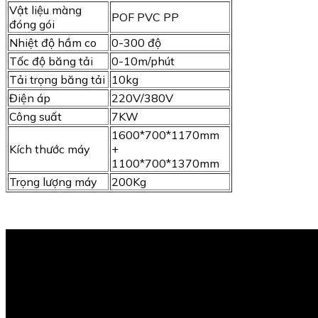
Vật liệu màng
POF PVC PP
đóng gói
Nhiệt độ hầm co
0-300 độ
Tốc độ băng tải
0-10m/phút
Tải trọng băng tải
10kg
Điện áp
220V/380V
Công suất
7KW
1600*700*1170mm
Kích thước máy
+
1100*700*1370mm
Trọng lượng máy
200Kg