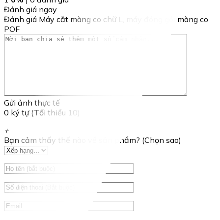
Đánh giá ngay
Đánh giá Máy cắt màng co chữ L, máy đóng gói màng co
POF
Gửi ảnh thực tế
0 ký tự (Tối thiểu 10)
+
Bạn cảm thấy thế nào về sản phẩm? (Chọn sao)