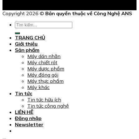
Copyright 2026 ©
Bản quyền thuộc về Công Nghệ ANS
Tìm
kiếm:
TRANG CHỦ
Giới thiệu
Sản phẩm
Máy dán nhãn
Máy chiết rót
Máy dược phẩm
Máy đóng gói
Máy thực phẩm
Máy khác
Tin tức
Tin tức hữu ích
Tin tức công nghệ
LIÊN HỆ
Đăng nhập
Newsletter