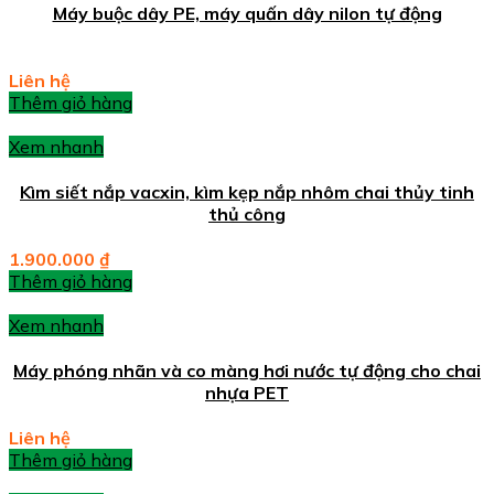
Máy buộc dây PE, máy quấn dây nilon tự động
Liên hệ
Thêm giỏ hàng
Xem nhanh
Kìm siết nắp vacxin, kìm kẹp nắp nhôm chai thủy tinh
thủ công
1.900.000
₫
Thêm giỏ hàng
Xem nhanh
Máy phóng nhãn và co màng hơi nước tự động cho chai
nhựa PET
Liên hệ
Thêm giỏ hàng