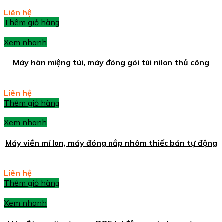
Liên hệ
Thêm giỏ hàng
Xem nhanh
Máy hàn miệng túi, máy đóng gói túi nilon thủ công
Liên hệ
Thêm giỏ hàng
Xem nhanh
Máy viền mí lon, máy đóng nắp nhôm thiếc bán tự động
Liên hệ
Thêm giỏ hàng
Xem nhanh