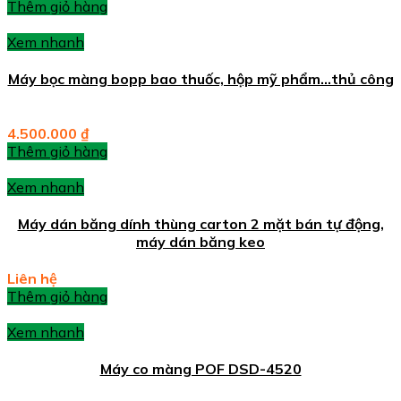
Thêm giỏ hàng
Xem nhanh
Máy bọc màng bopp bao thuốc, hộp mỹ phẩm…thủ công
4.500.000
₫
Thêm giỏ hàng
Xem nhanh
Máy dán băng dính thùng carton 2 mặt bán tự động,
máy dán băng keo
Liên hệ
Thêm giỏ hàng
Xem nhanh
Máy co màng POF DSD-4520