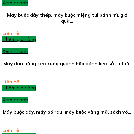
Xem nhanh
Máy buộc dây thép, máy buộc miệng túi bánh mì, giỏ
quà…
Liên hệ
Thêm giỏ hàng
Xem nhanh
Máy dán băng keo xung quanh hộp bánh kẹo sắt, nhựa
Liên hệ
Thêm giỏ hàng
Xem nhanh
Máy buộc dây, máy bó rau, máy buộc vàng mã, sách vở…
Liên hệ