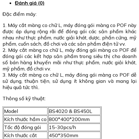
Đánh giá (0)
Đặc điểm máy:
1. Máy cắt màng co chữ L, máy đóng gói màng co POF này
được áp dụng rộng rãi để đóng gói các sản phẩm khác
nhau như thực phẩm, nước giải khát, dược, phần cứng, mỹ
phẩm, cuốn sách, đồ chơi và các sản phẩm điện tử vv.
2. Máy cắt màng co chữ L, máy đóng gói màng co POF để
đóng gói các kết hợp sản phẩm trong siêu thị cho doanh
số bán hàng khuyến mãi như thực phẩm, nước giải khát,
mỹ phẩm, đồ chơi vv.
3. Máy cắt màng co chữ L, máy đóng gói màng co POF dễ
sử dụng, thuận tiện, sử dụng ít không gian và mang lại
hiệu quả tức thì..
Thông số kỹ thuật:
Model
BS4020 & BS450L
Kích thước hầm co
800*400*200mm
Tốc độ đóng gói
15-30pcs/h
Kích thước cắt
450*350mm