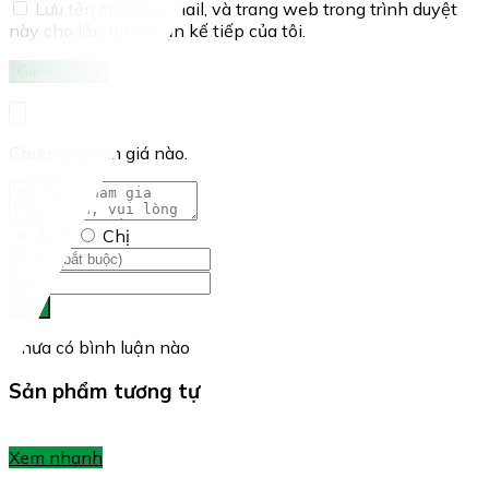
Lưu tên của tôi, email, và trang web trong trình duyệt
này cho lần bình luận kế tiếp của tôi.
Chưa có đánh giá nào.
Anh
Chị
Gửi
Chưa có bình luận nào
Sản phẩm tương tự
Xem nhanh