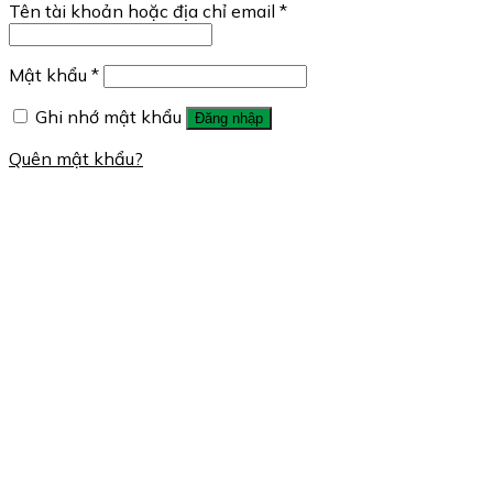
Tên tài khoản hoặc địa chỉ email
*
Mật khẩu
*
Ghi nhớ mật khẩu
Đăng nhập
Quên mật khẩu?