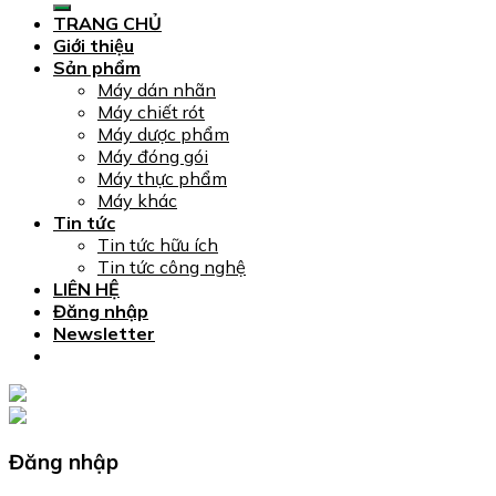
TRANG CHỦ
Giới thiệu
Sản phẩm
Máy dán nhãn
Máy chiết rót
Máy dược phẩm
Máy đóng gói
Máy thực phẩm
Máy khác
Tin tức
Tin tức hữu ích
Tin tức công nghệ
LIÊN HỆ
Đăng nhập
Newsletter
Đăng nhập