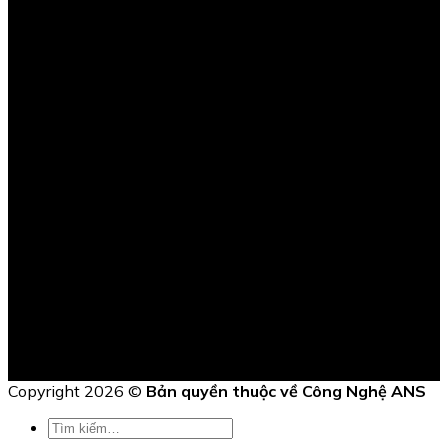
BẢN ĐỒ CHỈ ĐƯỜNG
Copyright 2026 ©
Bản quyền thuộc về Công Nghệ ANS
Tìm
kiếm: